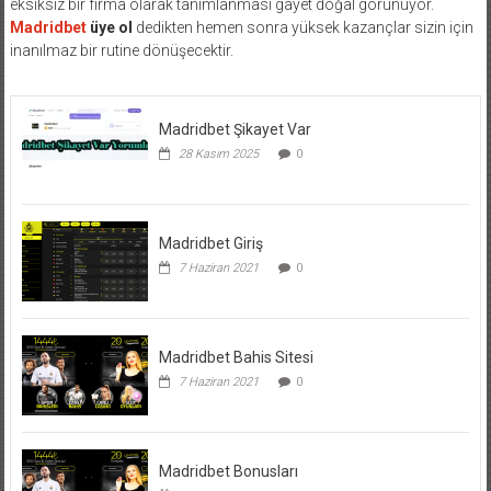
eksiksiz bir firma olarak tanımlanması gayet doğal görünüyor.
Madridbet
üye ol
dedikten hemen sonra yüksek kazançlar sizin için
inanılmaz bir rutine dönüşecektir.
Madridbet Şikayet Var
28 Kasım 2025
0
Madridbet Giriş
7 Haziran 2021
0
Madridbet Bahis Sitesi
7 Haziran 2021
0
Madridbet Bonusları