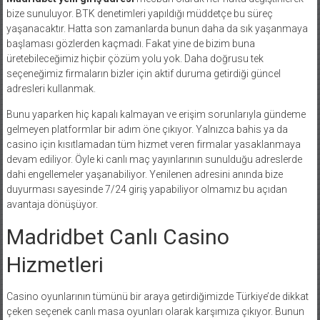
bize sunuluyor. BTK denetimleri yapıldığı müddetçe bu süreç
yaşanacaktır. Hatta son zamanlarda bunun daha da sık yaşanmaya
başlaması gözlerden kaçmadı. Fakat yine de bizim buna
üretebileceğimiz hiçbir çözüm yolu yok. Daha doğrusu tek
seçeneğimiz firmaların bizler için aktif duruma getirdiği güncel
adresleri kullanmak.
Bunu yaparken hiç kapalı kalmayan ve erişim sorunlarıyla gündeme
gelmeyen platformlar bir adım öne çıkıyor. Yalnızca bahis ya da
casino için kısıtlamadan tüm hizmet veren firmalar yasaklanmaya
devam ediliyor. Öyle ki canlı maç yayınlarının sunulduğu adreslerde
dahi engellemeler yaşanabiliyor. Yenilenen adresini anında bize
duyurması sayesinde 7/24 giriş yapabiliyor olmamız bu açıdan
avantaja dönüşüyor.
Madridbet Canlı Casino
Hizmetleri
Casino oyunlarının tümünü bir araya getirdiğimizde Türkiye’de dikkat
çeken seçenek canlı masa oyunları olarak karşımıza çıkıyor. Bunun